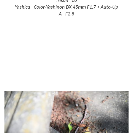
Nikon Z6
Yashica Color-Yashinon DX 45mm F1.7 + Auto-Up
A F2.8