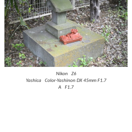
Nikon Z6
Yashica Color-Yashinon DX 45mm F1.7
A F1.7