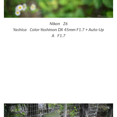
Nikon Z6
Yashica Color-Yashinon DX 45mm F1.7 + Auto-Up
A F1.7