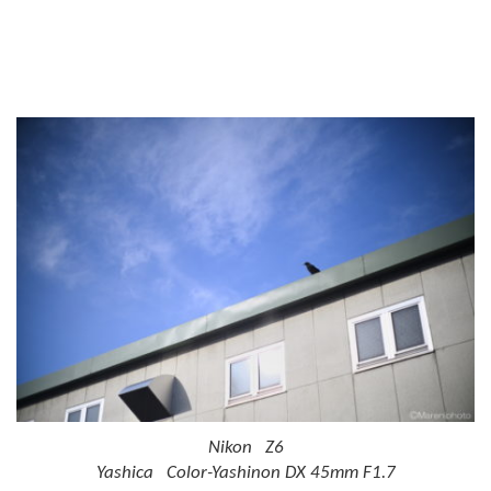
Nikon Z6
Yashica Color-Yashinon DX 45mm F1.7