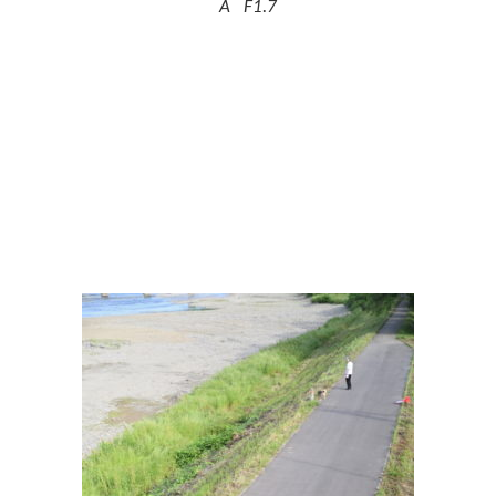
A F1.7