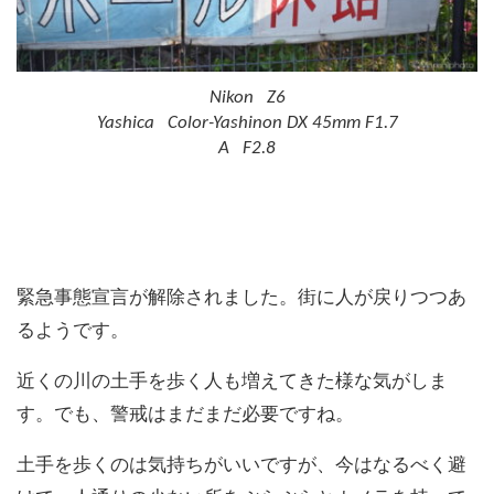
Nikon Z6
Yashica Color-Yashinon DX 45mm F1.7
A F2.8
緊急事態宣言が解除されました。街に人が戻りつつあ
るようです。
近くの川の土手を歩く人も増えてきた様な気がしま
す。でも、警戒はまだまだ必要ですね。
土手を歩くのは気持ちがいいですが、今はなるべく避