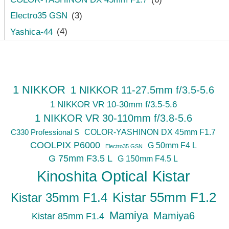
Electro35 GSN
(3)
Yashica-44
(4)
1 NIKKOR
1 NIKKOR 11-27.5mm f/3.5-5.6
1 NIKKOR VR 10-30mm f/3.5-5.6
1 NIKKOR VR 30-110mm f/3.8-5.6
C330 Professional S
COLOR-YASHINON DX 45mm F1.7
COOLPIX P6000
G 50mm F4 L
Electro35 GSN
G 75mm F3.5 L
G 150mm F4.5 L
Kinoshita Optical
Kistar
Kistar 55mm F1.2
Kistar 35mm F1.4
Mamiya
Mamiya6
Kistar 85mm F1.4