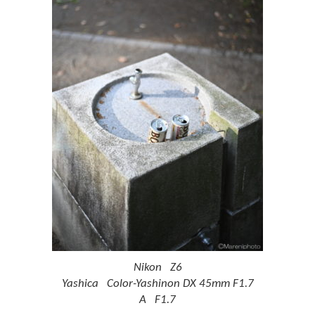
Nikon Z6
Yashica Color-Yashinon DX 45mm F1.7
A F1.7