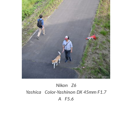
Nikon Z6
Yashica Color-Yashinon DX 45mm F1.7
A F5.6