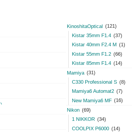
KinoshitaOptical
(121)
Kistar 35mm F1.4
(37)
Kistar 40mm F2.4 M
(1)
Kistar 55mm F1.2
(66)
Kistar 85mm F1.4
(14)
Mamiya
(31)
C330 Professional S
(8)
Mamiya6 Automat2
(7)
New Mamiya6 MF
(16)
い
Nikon
(69)
1 NIKKOR
(34)
COOLPIX P6000
(14)