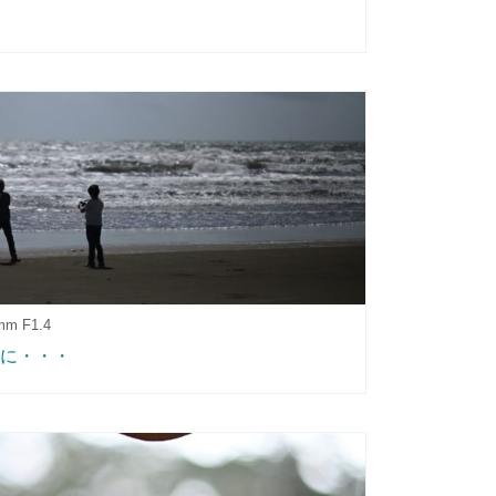
mm F1.4
に・・・