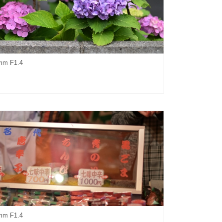
mm F1.4
mm F1.4