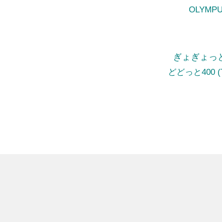
OLYMP
ぎょぎょっと20 
どどっと400 (Te