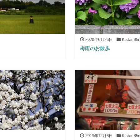
2020年6月26日
Kistar 85
梅雨のお散歩
2019年12月6日
Kistar 85