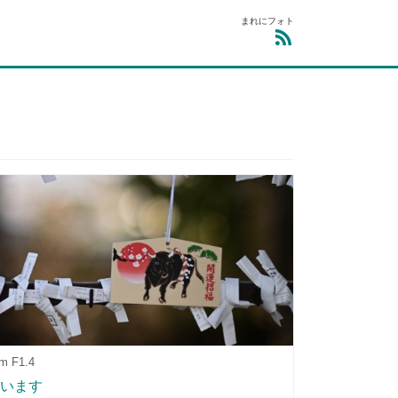
まれにフォト
m F1.4
います