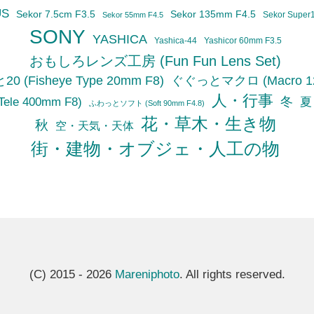
US
Sekor 7.5cm F3.5
Sekor 135mm F4.5
Sekor Super
Sekor 55mm F4.5
SONY
YASHICA
Yashica-44
Yashicor 60mm F3.5
おもしろレンズ工房 (Fun Fun Lens Set)
(Fisheye Type 20mm F8)
ぐぐっとマクロ (Macro 12
人・行事
冬
le 400mm F8)
夏
ふわっとソフト (Soft 90mm F4.8)
花・草木・生き物
秋
空・天気・天体
街・建物・オブジェ・人工の物
(C) 2015 - 2026
Mareniphoto
. All rights reserved.