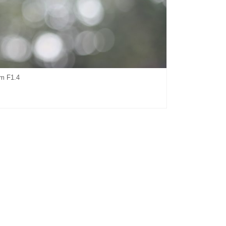
m F1.4