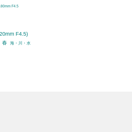
180mm F4.5
0mm F4.5)
春
海・川・水