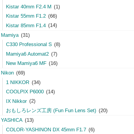
Kistar 40mm F2.4 M
(1)
Kistar 55mm F1.2
(66)
Kistar 85mm F1.4
(14)
Mamiya
(31)
C330 Professional S
(8)
Mamiya6 Automat2
(7)
New Mamiya6 MF
(16)
Nikon
(69)
1 NIKKOR
(34)
COOLPIX P6000
(14)
IX Nikkor
(2)
おもしろレンズ工房 (Fun Fun Lens Set)
(20)
YASHICA
(13)
COLOR-YASHINON DX 45mm F1.7
(6)