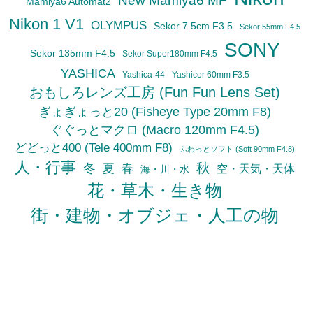
New Mamiya6 MF
Mamiya6 Automat2
Nikon 1 V1
OLYMPUS
Sekor 7.5cm F3.5
Sekor 55mm F4.5
SONY
Sekor 135mm F4.5
Sekor Super180mm F4.5
YASHICA
Yashica-44
Yashicor 60mm F3.5
おもしろレンズ工房 (Fun Fun Lens Set)
ぎょぎょっと20 (Fisheye Type 20mm F8)
ぐぐっとマクロ (Macro 120mm F4.5)
どどっと400 (Tele 400mm F8)
ふわっとソフト (Soft 90mm F4.8)
人・行事
秋
冬
夏
春
空・天気・天体
海・川・水
花・草木・生き物
街・建物・オブジェ・人工の物