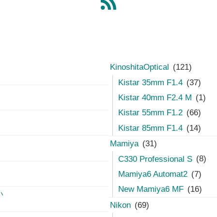
KinoshitaOptical
(121)
Kistar 35mm F1.4
(37)
Kistar 40mm F2.4 M
(1)
Kistar 55mm F1.2
(66)
Kistar 85mm F1.4
(14)
Mamiya
(31)
C330 Professional S
(8)
Mamiya6 Automat2
(7)
New Mamiya6 MF
(16)
い
Nikon
(69)