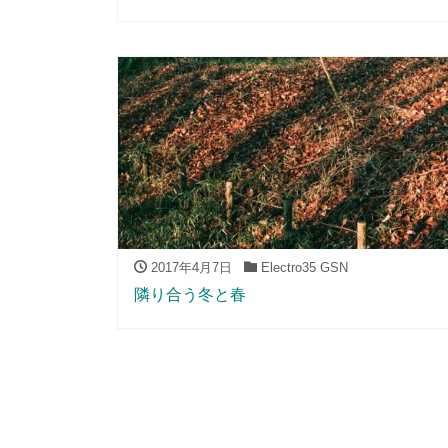
2017年4月7日
Electro35 GSN
隣り合う冬と春