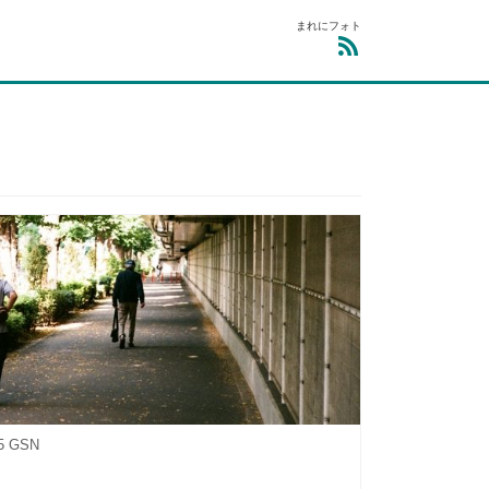
まれにフォト
35 GSN