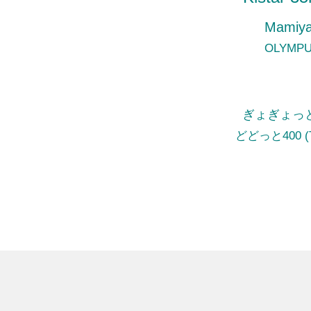
Mamiy
OLYMP
ぎょぎょっと20 
どどっと400 (Te