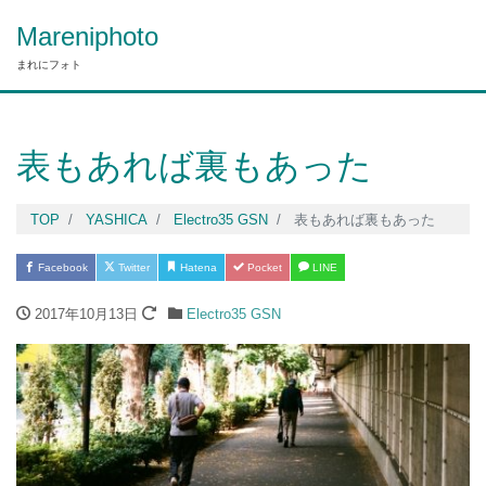
Mareniphoto
まれにフォト
表もあれば裏もあった
TOP
YASHICA
Electro35 GSN
表もあれば裏もあった
Facebook
Twitter
Hatena
Pocket
LINE
2017年10月13日
Electro35 GSN