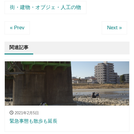
街・建物・オブジェ・人工の物
« Prev
Next »
関連記事
2021年2月5日
緊急事態も散歩も延長