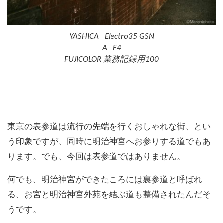
YASHICA Electro35 GSN
A F4
FUJICOLOR 業務記録用100
東京の表参道は流行の先端を行くおしゃれな街、とい
う印象ですが、同時に明治神宮へお参りする道でもあ
ります。でも、今回は表参道ではありません。
何でも、明治神宮ができたころには裏参道と呼ばれ
る、お宮と明治神宮外苑を結ぶ道も整備されたんだそ
うです。