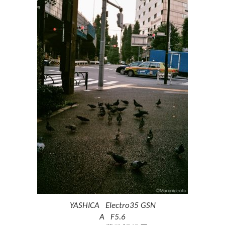
YASHICA Electro35 GSN
A F5.6