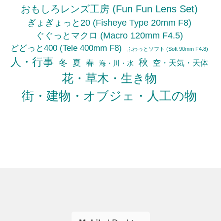
おもしろレンズ工房 (Fun Fun Lens Set)
ぎょぎょっと20 (Fisheye Type 20mm F8)
ぐぐっとマクロ (Macro 120mm F4.5)
どどっと400 (Tele 400mm F8)
ふわっとソフト (Soft 90mm F4.8)
人・行事
秋
冬
夏
春
空・天気・天体
海・川・水
花・草木・生き物
街・建物・オブジェ・人工の物