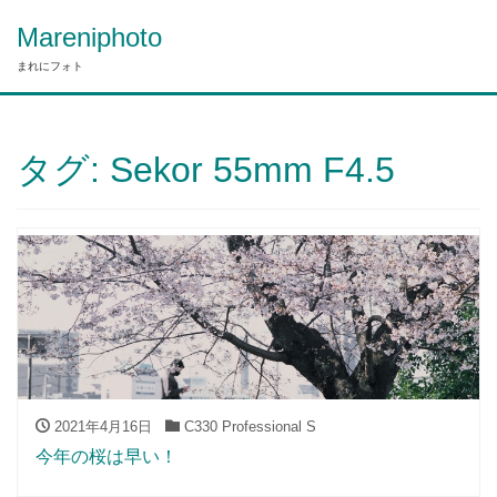
Mareniphoto
まれにフォト
タグ:
Sekor 55mm F4.5
2021年4月16日
C330 Professional S
今年の桜は早い！