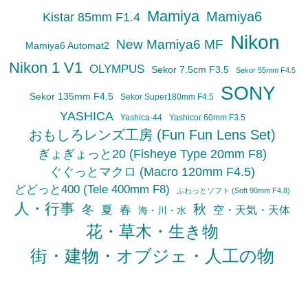
Mamiya
Mamiya6
Kistar 85mm F1.4
Nikon
New Mamiya6 MF
Mamiya6 Automat2
Nikon 1 V1
OLYMPUS
Sekor 7.5cm F3.5
Sekor 55mm F4.5
SONY
Sekor 135mm F4.5
Sekor Super180mm F4.5
YASHICA
Yashica-44
Yashicor 60mm F3.5
おもしろレンズ工房 (Fun Fun Lens Set)
ぎょぎょっと20 (Fisheye Type 20mm F8)
ぐぐっとマクロ (Macro 120mm F4.5)
どどっと400 (Tele 400mm F8)
ふわっとソフト (Soft 90mm F4.8)
人・行事
秋
冬
夏
春
空・天気・天体
海・川・水
花・草木・生き物
街・建物・オブジェ・人工の物