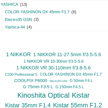
YASHICA
(13)
COLOR-YASHINON DX 45mm F1.7
(6)
Electro35 GSN
(3)
Yashica-44
(4)
1 NIKKOR
1 NIKKOR 11-27.5mm f/3.5-5.6
1 NIKKOR VR 10-30mm f/3.5-5.6
1 NIKKOR VR 30-110mm f/3.8-5.6
C330 Professional S
COLOR-YASHINON DX 45mm F1.7
COOLPIX P6000
G 50mm F4 L
Electro35 GSN
G 75mm F3.5 L
G 150mm F4.5 L
Kinoshita Optical
Kistar
Kistar 55mm F1.2
Kistar 35mm F1.4