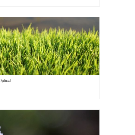
ptical