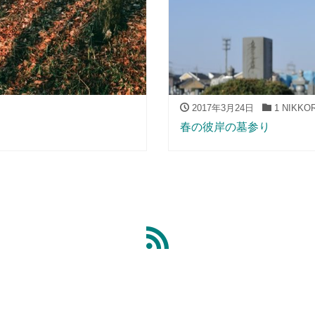
2017年3月24日
1 NIKKO
春の彼岸の墓参り