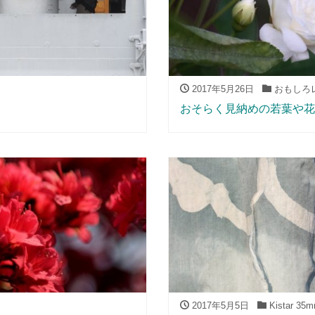
2017年5月26日
おもしろレンズ
おそらく見納めの若葉や花
2017年5月5日
Kistar 35m