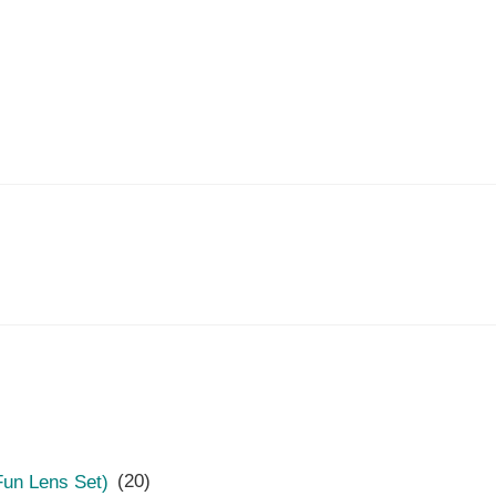
 Lens Set)
(20)