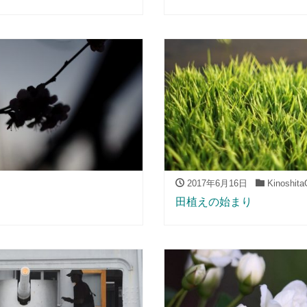
2017年6月16日
KinoshitaO
田植えの始まり