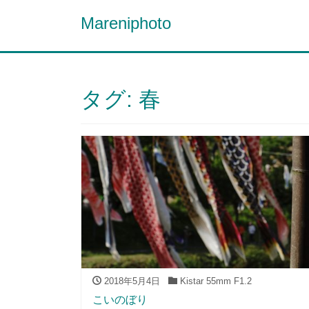
Mareniphoto
タグ:
春
2018年5月4日
Kistar 55mm F1.2
こいのぼり