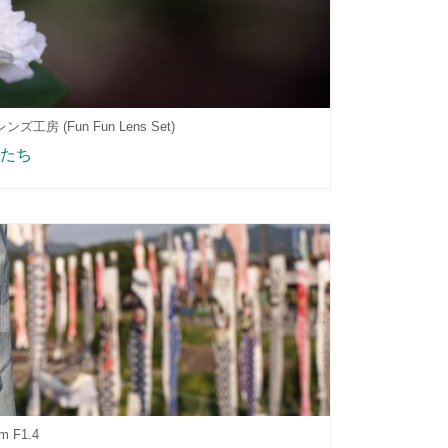
工房 (Fun Fun Lens Set)
たち
m F1.4