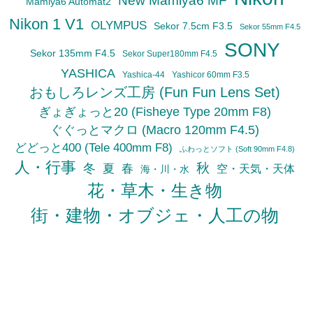
New Mamiya6 MF
Mamiya6 Automat2
Nikon 1 V1
OLYMPUS
Sekor 7.5cm F3.5
Sekor 55mm F4.5
SONY
Sekor 135mm F4.5
Sekor Super180mm F4.5
YASHICA
Yashica-44
Yashicor 60mm F3.5
おもしろレンズ工房 (Fun Fun Lens Set)
ぎょぎょっと20 (Fisheye Type 20mm F8)
ぐぐっとマクロ (Macro 120mm F4.5)
どどっと400 (Tele 400mm F8)
ふわっとソフト (Soft 90mm F4.8)
人・行事
秋
冬
夏
春
空・天気・天体
海・川・水
花・草木・生き物
街・建物・オブジェ・人工の物