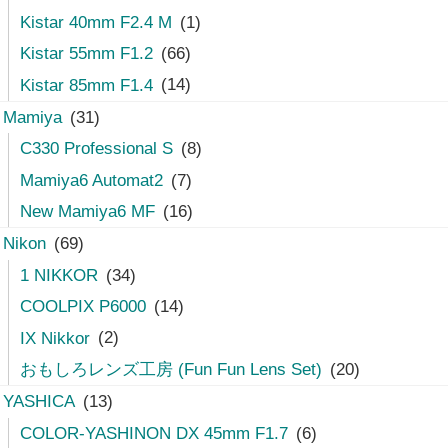
Kistar 40mm F2.4 M
(1)
Kistar 55mm F1.2
(66)
Kistar 85mm F1.4
(14)
Mamiya
(31)
C330 Professional S
(8)
Mamiya6 Automat2
(7)
New Mamiya6 MF
(16)
Nikon
(69)
1 NIKKOR
(34)
COOLPIX P6000
(14)
IX Nikkor
(2)
おもしろレンズ工房 (Fun Fun Lens Set)
(20)
YASHICA
(13)
COLOR-YASHINON DX 45mm F1.7
(6)