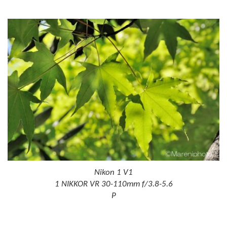
Nikon 1 V1
1 NIKKOR VR 30-110mm f/3.8-5.6
P