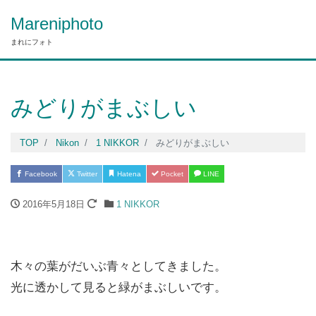
Mareniphoto
まれにフォト
みどりがまぶしい
TOP
Nikon
1 NIKKOR
みどりがまぶしい
Facebook
Twitter
Hatena
Pocket
LINE
2016年5月18日
1 NIKKOR
木々の葉がだいぶ青々としてきました。
光に透かして見ると緑がまぶしいです。