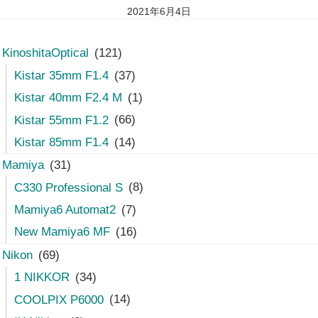
2021年6月4日
KinoshitaOptical
(121)
Kistar 35mm F1.4
(37)
Kistar 40mm F2.4 M
(1)
Kistar 55mm F1.2
(66)
Kistar 85mm F1.4
(14)
Mamiya
(31)
C330 Professional S
(8)
Mamiya6 Automat2
(7)
New Mamiya6 MF
(16)
Nikon
(69)
1 NIKKOR
(34)
COOLPIX P6000
(14)