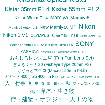
Kistar 55mm F1.2
Kistar 35mm F1.4
Mamiya
Mamiya6
Kistar 85mm F1.4
Nikon
New Mamiya6 MF
Mamiya6 Automat2
Nikon 1 V1
OLYMPUS
Sekor 7.5cm F3.5
Sekor 55mm F4.5
SONY
Sekor 135mm F4.5
Sekor Super180mm F4.5
YASHICA
Yashica-44
Yashicor 60mm F3.5
おもしろレンズ工房 (Fun Fun Lens Set)
ぎょぎょっと20 (Fisheye Type 20mm F8)
ぐぐっとマクロ (Macro 120mm F4.5)
どどっと400 (Tele 400mm F8)
ふわっとソフト (Soft 90mm F4.8)
人・行事
秋
冬
夏
春
空・天気・天体
海・川・水
花・草木・生き物
街・建物・オブジェ・人工の物