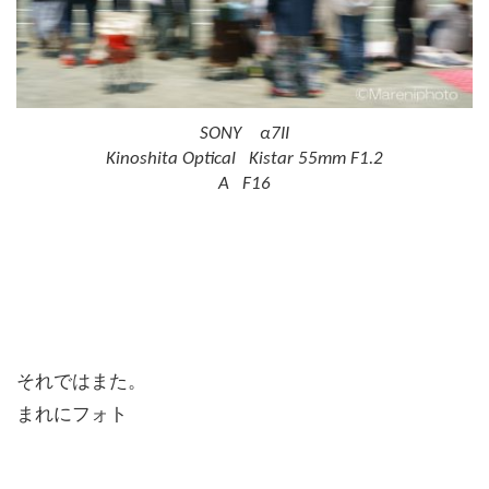
SONY α7II
Kinoshita Optical Kistar 55mm F1.2
A F16
それではまた。
まれにフォト