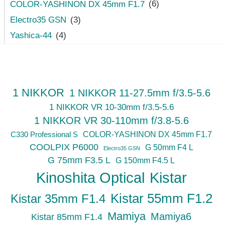
COLOR-YASHINON DX 45mm F1.7
(6)
Electro35 GSN
(3)
Yashica-44
(4)
1 NIKKOR
1 NIKKOR 11-27.5mm f/3.5-5.6
1 NIKKOR VR 10-30mm f/3.5-5.6
1 NIKKOR VR 30-110mm f/3.8-5.6
C330 Professional S
COLOR-YASHINON DX 45mm F1.7
COOLPIX P6000
G 50mm F4 L
Electro35 GSN
G 75mm F3.5 L
G 150mm F4.5 L
Kinoshita Optical
Kistar
Kistar 55mm F1.2
Kistar 35mm F1.4
Mamiya
Mamiya6
Kistar 85mm F1.4