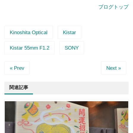
ブログトップ
Kinoshita Optical
Kistar
Kistar 55mm F1.2
SONY
« Prev
Next »
関連記事