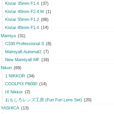
Kistar 35mm F1.4
(37)
Kistar 40mm F2.4 M
(1)
Kistar 55mm F1.2
(66)
Kistar 85mm F1.4
(14)
Mamiya
(31)
C330 Professional S
(8)
Mamiya6 Automat2
(7)
New Mamiya6 MF
(16)
Nikon
(69)
1 NIKKOR
(34)
COOLPIX P6000
(14)
IX Nikkor
(2)
おもしろレンズ工房 (Fun Fun Lens Set)
(20)
YASHICA
(13)