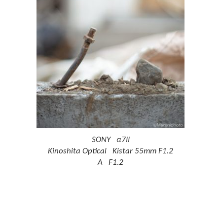
SONY α7II
Kinoshita Optical Kistar 55mm F1.2
A F1.2