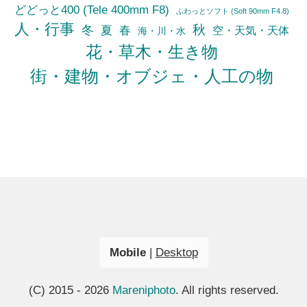
どどっと400 (Tele 400mm F8)
ふわっとソフト (Soft 90mm F4.8)
人・行事
秋
冬
夏
春
空・天気・天体
海・川・水
花・草木・生き物
街・建物・オブジェ・人工の物
Mobile
|
Desktop
(C) 2015 - 2026
Mareniphoto
. All rights reserved.