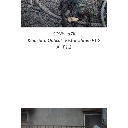
SONY α7II
Kinoshita Optical Kistar 55mm F1.2
A F1.2