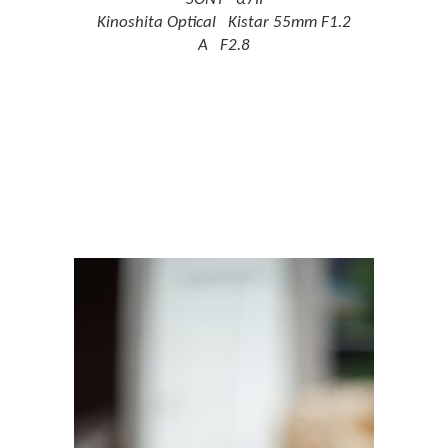
Kinoshita Optical Kistar 55mm F1.2
A F2.8