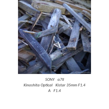
SONY α7II
Kinoshita Optical Kistar 35mm F1.4
A F1.4