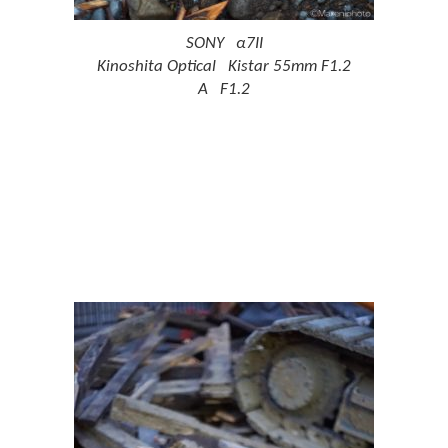
SONY α7II
Kinoshita Optical Kistar 55mm F1.2
A F1.2