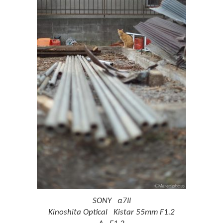
SONY α7II
Kinoshita Optical Kistar 55mm F1.2