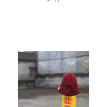
A F1.2