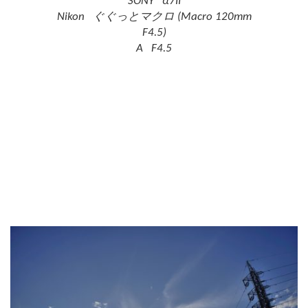
SONY α7II
Nikon ぐぐっとマクロ (Macro 120mm
F4.5)
A F4.5