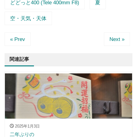
どどっと400 (Tele 400mm F8)
夏
空・天気・天体
« Prev
Next »
関連記事
2025年1月3日
二年ぶりの