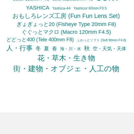
YASHICA
Yashica-44
Yashicor 60mm F3.5
おもしろレンズ工房 (Fun Fun Lens Set)
ぎょぎょっと20 (Fisheye Type 20mm F8)
ぐぐっとマクロ (Macro 120mm F4.5)
どどっと400 (Tele 400mm F8)
ふわっとソフト (Soft 90mm F4.8)
人・行事
秋
冬
夏
春
空・天気・天体
海・川・水
花・草木・生き物
街・建物・オブジェ・人工の物