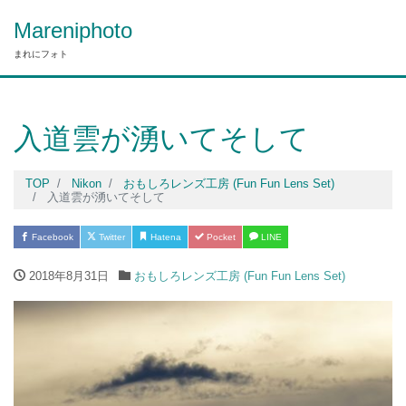
Mareniphoto
まれにフォト
入道雲が湧いてそして
TOP
Nikon
おもしろレンズ工房 (Fun Fun Lens Set)
入道雲が湧いてそして
Facebook
Twitter
Hatena
Pocket
LINE
2018年8月31日
おもしろレンズ工房 (Fun Fun Lens Set)