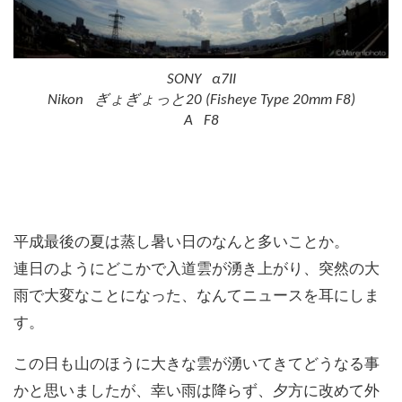
SONY α7II
Nikon ぎょぎょっと20 (Fisheye Type 20mm F8)
A F8
平成最後の夏は蒸し暑い日のなんと多いことか。
連日のようにどこかで入道雲が湧き上がり、突然の大
雨で大変なことになった、なんてニュースを耳にしま
す。
この日も山のほうに大きな雲が湧いてきてどうなる事
かと思いましたが、幸い雨は降らず、夕方に改めて外