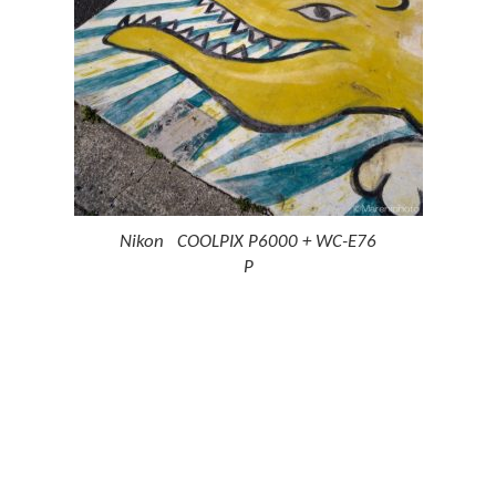
Nikon COOLPIX P6000 + WC-E76
P