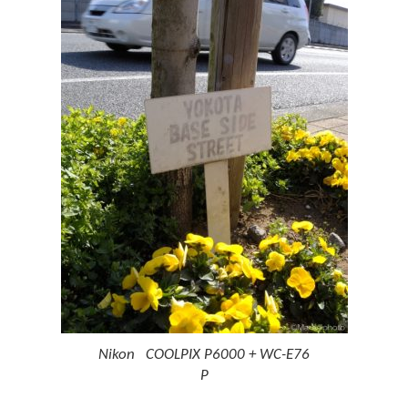
Nikon COOLPIX P6000 + WC-E76
P