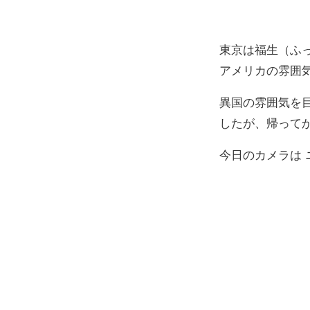
東京は福生（ふ
アメリカの雰囲
異国の雰囲気を
したが、帰って
今日のカメラは ニ