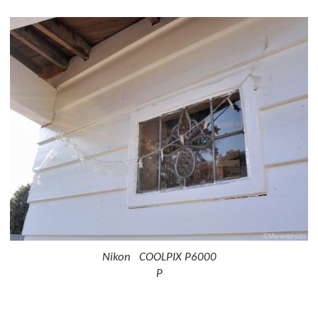
Nikon COOLPIX P6000
P