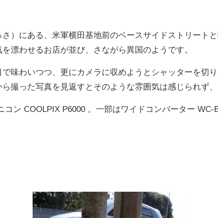
っさ）にある、米軍横田基地前のベースサイドストリートと
気を漂わせるお店が並び、さながら異国のようです。
目で味わいつつ、更にカメラに収めようとシャッターを切り
から撮った写真を見返すとそのような雰囲気は感じられず、
コン COOLPIX P6000 。一部はワイドコンバーター WC-