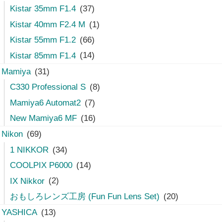
Kistar 35mm F1.4
(37)
Kistar 40mm F2.4 M
(1)
Kistar 55mm F1.2
(66)
Kistar 85mm F1.4
(14)
Mamiya
(31)
C330 Professional S
(8)
Mamiya6 Automat2
(7)
New Mamiya6 MF
(16)
Nikon
(69)
1 NIKKOR
(34)
COOLPIX P6000
(14)
IX Nikkor
(2)
おもしろレンズ工房 (Fun Fun Lens Set)
(20)
YASHICA
(13)