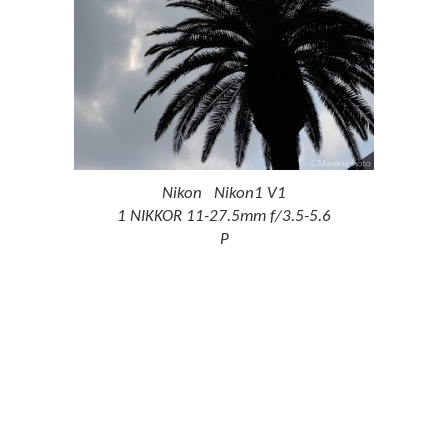
Nikon Nikon1 V1
1 NIKKOR 11-27.5mm f/3.5-5.6
P