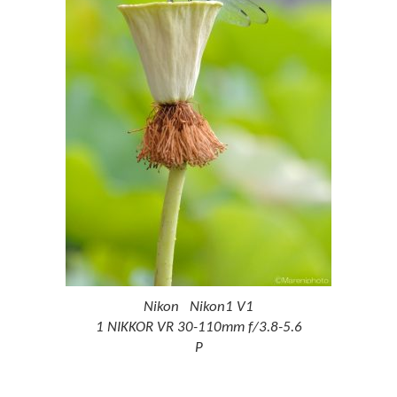
Nikon Nikon1 V1
1 NIKKOR VR 30-110mm f/3.8-5.6
P