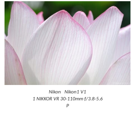
Nikon Nikon1 V1
1 NIKKOR VR 30-110mm f/3.8-5.6
P