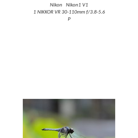
Nikon Nikon1 V1
1 NIKKOR VR 30-110mm f/3.8-5.6
P