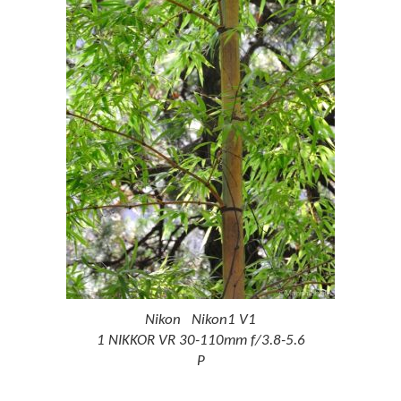
Nikon Nikon1 V1
1 NIKKOR VR 30-110mm f/3.8-5.6
P