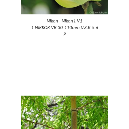
Nikon Nikon1 V1
1 NIKKOR VR 30-110mm f/3.8-5.6
P