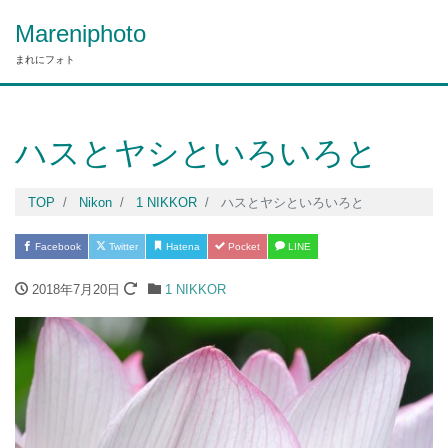
Mareniphoto
まれにフォト
ハスとヤシといろいろと
TOP
Nikon
1 NIKKOR
ハスとヤシといろいろと
Facebook
Twitter
Hatena
Pocket
LINE
2018年7月20日
1 NIKKOR