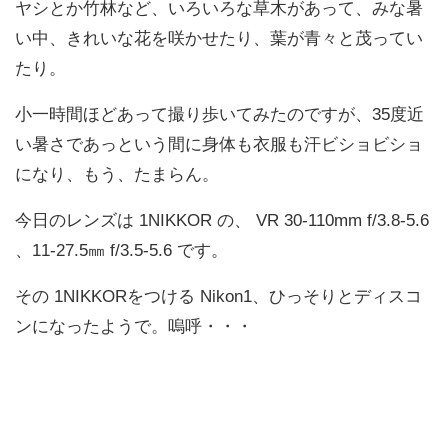
ヤシとか竹林など、いろいろな草木があって、みな暑
い中、きれいな花を咲かせたり、葉が青々と茂ってい
たり。
小一時間ほどあって撮り歩いてみたのですが、35度近
い暑さであっという間に身体も衣服も汗ビショビショ
になり、もう、たまらん。
今日のレンズは 1NIKKOR の、 VR 30-110mm f/3.8-5.6
、11-27.5㎜ f/3.5-5.6 です。
その 1NIKKORをつける Nikon1、ひっそりとディスコ
ンになったようで。嗚呼・・・