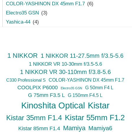
COLOR-YASHINON DX 45mm F1.7
(6)
Electro35 GSN
(3)
Yashica-44
(4)
1 NIKKOR
1 NIKKOR 11-27.5mm f/3.5-5.6
1 NIKKOR VR 10-30mm f/3.5-5.6
1 NIKKOR VR 30-110mm f/3.8-5.6
C330 Professional S
COLOR-YASHINON DX 45mm F1.7
COOLPIX P6000
G 50mm F4 L
Electro35 GSN
G 75mm F3.5 L
G 150mm F4.5 L
Kinoshita Optical
Kistar
Kistar 55mm F1.2
Kistar 35mm F1.4
Mamiya
Mamiya6
Kistar 85mm F1.4