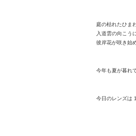
庭の枯れたひま
入道雲の向こう
彼岸花が咲き始
今年も夏が暮れ
今日のレンズは 1 NIK