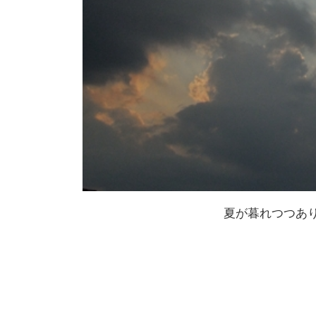
夏が暮れつつあ