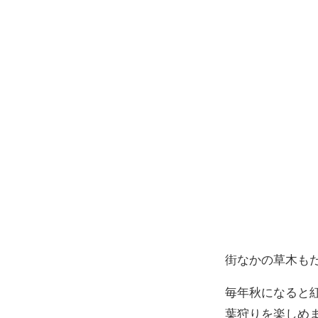
街なかの草木も
毎年秋になると
葉狩りを楽しめ