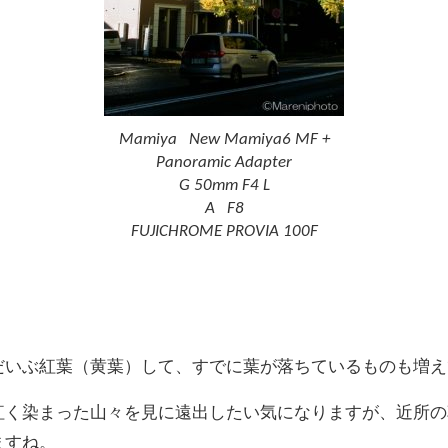
Mamiya New Mamiya6 MF +
Panoramic Adapter
G 50mm F4 L
A F8
FUJICHROME PROVIA 100F
だいぶ紅葉（黄葉）して、すでに葉が落ちているものも増え
紅く染まった山々を見に遠出したい気になりますが、近所の
ますね。