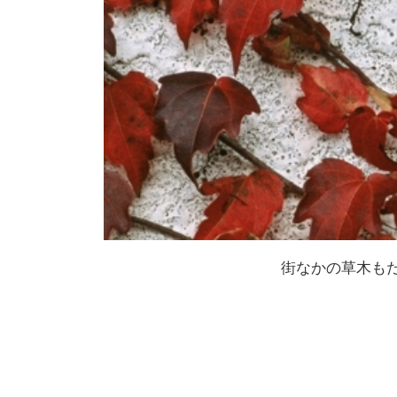
街なかの草木も