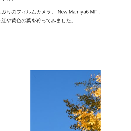
りのフィルムカメラ、 New Mamiya6 MF 。
で紅や黄色の葉を狩ってみました。