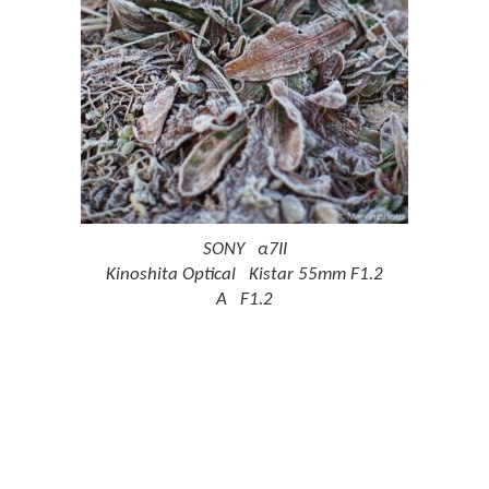
SONY α7II
Kinoshita Optical Kistar 55mm F1.2
A F1.2