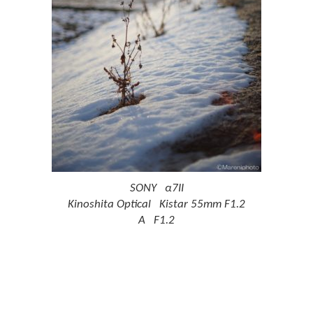
SONY α7II
Kinoshita Optical Kistar 55mm F1.2
A F1.2