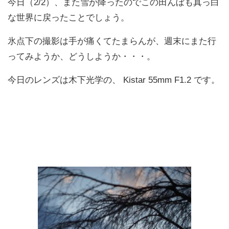
今日（2/2）、また雪が降ったのでこの田んぼも真っ白
な世界に戻ったことでしょう。
氷点下の撮影は手が痛くてたまらんが、週末にまた行
ってみようか、どうしようか・・・。
今日のレンズは木下光学の、 Kistar 55mm F1.2 です。