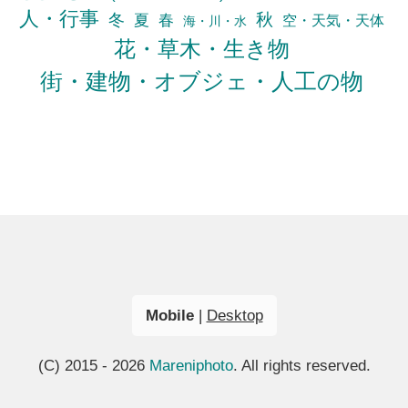
人・行事
秋
冬
夏
春
空・天気・天体
海・川・水
花・草木・生き物
街・建物・オブジェ・人工の物
Mobile
|
Desktop
(C) 2015 - 2026
Mareniphoto
. All rights reserved.