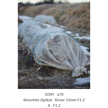
SONY α7II
Kinoshita Optical Kistar 55mm F1.2
A F1.2