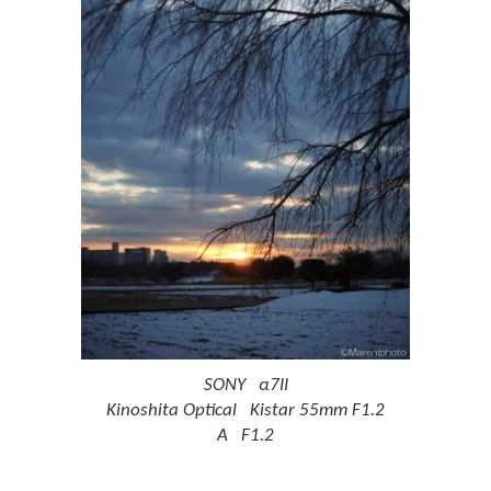
SONY α7II
Kinoshita Optical Kistar 55mm F1.2
A F1.2