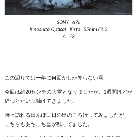
SONY α7II
Kinoshita Optical Kistar 55mm F1.2
A F2
この辺りでは一年に何回かしか降らない雪。
今回は約20センチの大雪となりましたが、1週間ほどが
経つとだいぶ融けてきました。
時々訪れる田んぼに日の出のころ行ってみましたが、
こちらもあちこち雪が残ってました。