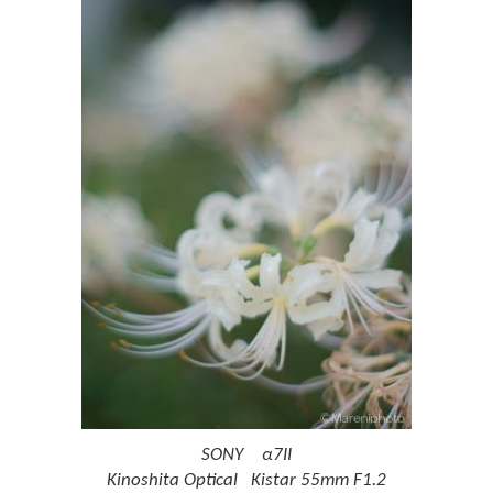
SONY α7II
Kinoshita Optical Kistar 55mm F1.2