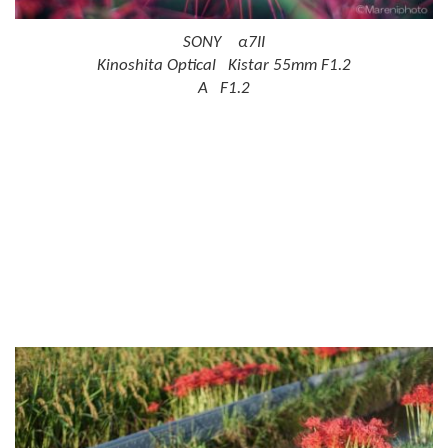
SONY α7II
Kinoshita Optical Kistar 55mm F1.2
A F1.2