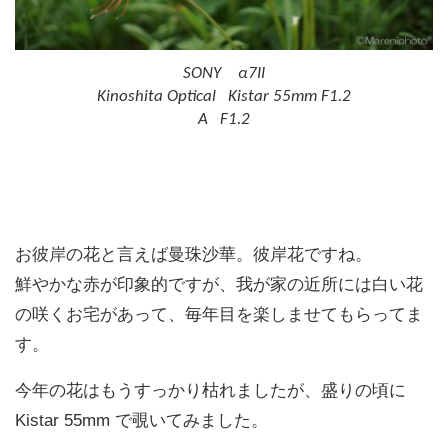
SONY α7II
Kinoshita Optical Kistar 55mm F1.2
A F1.2
お彼岸の花と言えば曼珠沙華。彼岸花ですね。
鮮やかな赤が印象的ですが、我が家の近所には白い花
の咲くお宅があって、毎年目を楽しませてもらってま
す。
今年の花はもうすっかり枯れましたが、盛りの頃に
Kistar 55mm で覗いてみました。