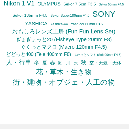
Nikon 1 V1
OLYMPUS
Sekor 7.5cm F3.5
Sekor 55mm F4.5
SONY
Sekor 135mm F4.5
Sekor Super180mm F4.5
YASHICA
Yashica-44
Yashicor 60mm F3.5
おもしろレンズ工房 (Fun Fun Lens Set)
ぎょぎょっと20 (Fisheye Type 20mm F8)
ぐぐっとマクロ (Macro 120mm F4.5)
どどっと400 (Tele 400mm F8)
ふわっとソフト (Soft 90mm F4.8)
人・行事
秋
冬
夏
春
空・天気・天体
海・川・水
花・草木・生き物
街・建物・オブジェ・人工の物