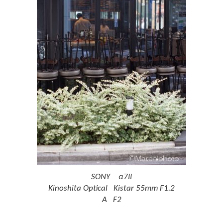
SONY α7II
Kinoshita Optical Kistar 55mm F1.2
A F2