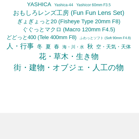
YASHICA
Yashica-44
Yashicor 60mm F3.5
おもしろレンズ工房 (Fun Fun Lens Set)
ぎょぎょっと20 (Fisheye Type 20mm F8)
ぐぐっとマクロ (Macro 120mm F4.5)
どどっと400 (Tele 400mm F8)
ふわっとソフト (Soft 90mm F4.8)
人・行事
秋
冬
夏
春
空・天気・天体
海・川・水
花・草木・生き物
街・建物・オブジェ・人工の物