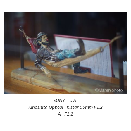
SONY α7II
Kinoshita Optical Kistar 55mm F1.2
A F1.2