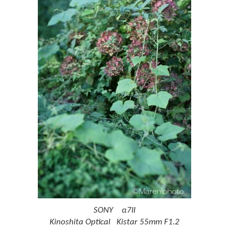
SONY α7II
Kinoshita Optical Kistar 55mm F1.2