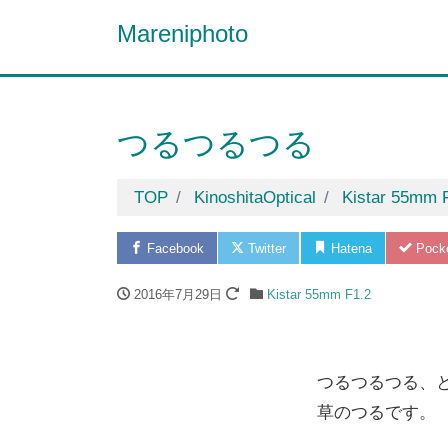
Mareniphoto
つるつるつる
TOP
KinoshitaOptical
Kistar 55mm 
Facebook
Twitter
Hatena
Pock
2016年7月29日
Kistar 55mm F1.2
つるつるつる、
草のつるです。