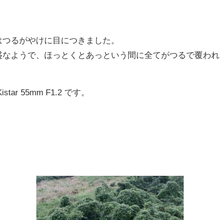
はつるがやけに目につきました。
盛なようで、ほっとくとあっという間に全てがつるで覆われ
tar 55mm F1.2 です。