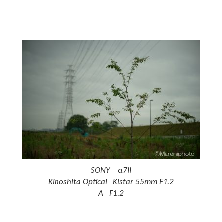
SONY α7II
Kinoshita Optical Kistar 55mm F1.2
A F1.2