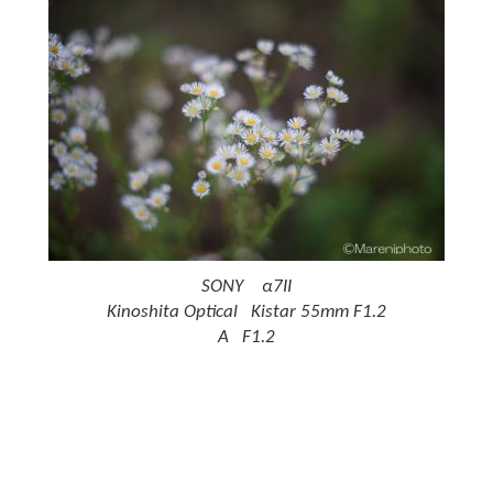
SONY α7II
Kinoshita Optical Kistar 55mm F1.2
A F1.2