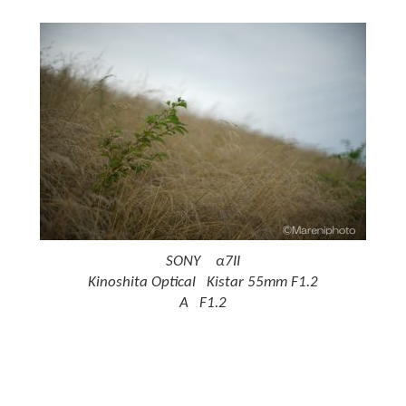
SONY α7II
Kinoshita Optical Kistar 55mm F1.2
A F1.2