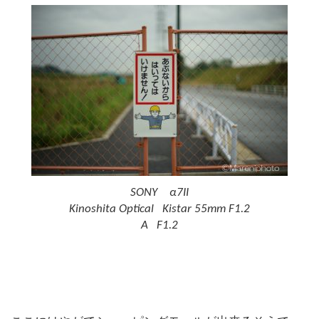
SONY α7II
Kinoshita Optical Kistar 55mm F1.2
A F1.2