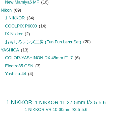
New Mamiya6 MF
(16)
Nikon
(69)
1 NIKKOR
(34)
COOLPIX P6000
(14)
IX Nikkor
(2)
おもしろレンズ工房 (Fun Fun Lens Set)
(20)
YASHICA
(13)
COLOR-YASHINON DX 45mm F1.7
(6)
Electro35 GSN
(3)
Yashica-44
(4)
1 NIKKOR
1 NIKKOR 11-27.5mm f/3.5-5.6
1 NIKKOR VR 10-30mm f/3.5-5.6