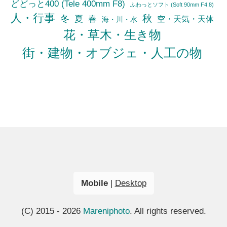
どどっと400 (Tele 400mm F8)
ふわっとソフト (Soft 90mm F4.8)
人・行事
秋
冬
夏
春
空・天気・天体
海・川・水
花・草木・生き物
街・建物・オブジェ・人工の物
Mobile
|
Desktop
(C) 2015 - 2026
Mareniphoto
. All rights reserved.