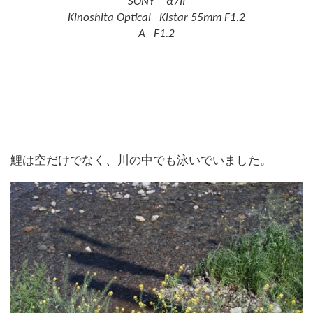
SONY α7II
Kinoshita Optical Kistar 55mm F1.2
A F1.2
鯉は空だけでなく、川の中でも泳いでいました。