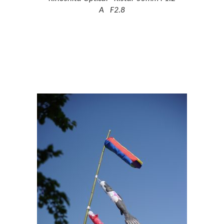
A F2.8