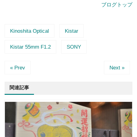
ブログトップ
Kinoshita Optical
Kistar
Kistar 55mm F1.2
SONY
« Prev
Next »
関連記事