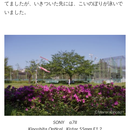
てましたが、いきついた先には、こいのぼりが泳いで
いました。
SONY α7II
Kinoshita Optical Kistar 55mm F1.2