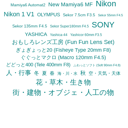
Nikon
New Mamiya6 MF
Mamiya6 Automat2
Nikon 1 V1
OLYMPUS
Sekor 7.5cm F3.5
Sekor 55mm F4.5
SONY
Sekor 135mm F4.5
Sekor Super180mm F4.5
YASHICA
Yashica-44
Yashicor 60mm F3.5
おもしろレンズ工房 (Fun Fun Lens Set)
ぎょぎょっと20 (Fisheye Type 20mm F8)
ぐぐっとマクロ (Macro 120mm F4.5)
どどっと400 (Tele 400mm F8)
ふわっとソフト (Soft 90mm F4.8)
人・行事
秋
冬
夏
春
空・天気・天体
海・川・水
花・草木・生き物
街・建物・オブジェ・人工の物