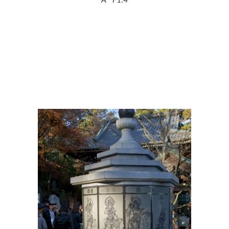
A F1.4