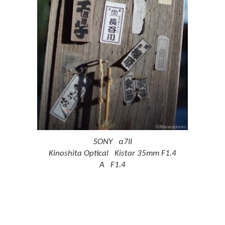
SONY α7II
Kinoshita Optical Kistar 35mm F1.4
A F1.4