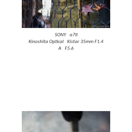
SONY α7II
Kinoshita Optical Kistar 35mm F1.4
A F5.6