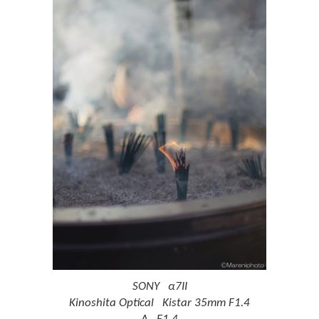
SONY α7II
Kinoshita Optical Kistar 35mm F1.4