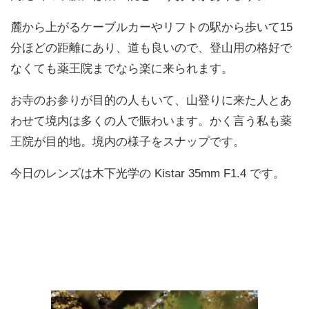
麓から上がるケーブルカーやリフトの駅から歩いて15
分ほどの距離にあり、道も良いので、登山用の格好で
なくても薬王院までなら楽に来られます。
お寺のお参りが目的の人もいて、山登りに来た人とあ
わせて境内は多くの人で賑わいます。かく言う私も薬
王院が目的地。境内の様子をスナップです。
今日のレンズは木下光学の Kistar 35mm F1.4 です。