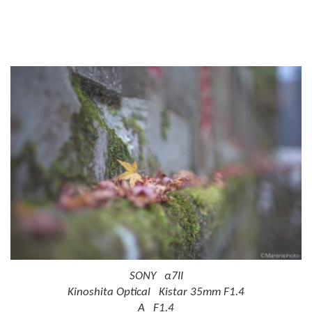
SONY α7II
Kinoshita Optical Kistar 35mm F1.4
A F1.4