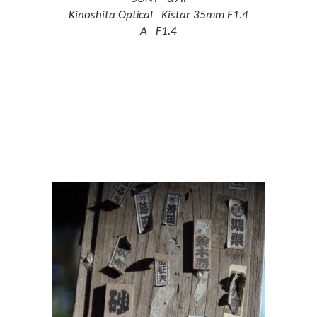
Kinoshita Optical Kistar 35mm F1.4
A F1.4