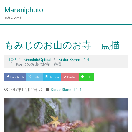
Mareniphoto
まれにフォト
もみじのお山のお寺 点描
TOP
KinoshitaOptical
Kistar 35mm F1.4
もみじのお山のお寺 点描
Facebook
Twitter
Hatena
Pocket
LINE
2017年12月22日
Kistar 35mm F1.4