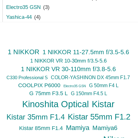
Electro35 GSN
(3)
Yashica-44
(4)
1 NIKKOR
1 NIKKOR 11-27.5mm f/3.5-5.6
1 NIKKOR VR 10-30mm f/3.5-5.6
1 NIKKOR VR 30-110mm f/3.8-5.6
C330 Professional S
COLOR-YASHINON DX 45mm F1.7
COOLPIX P6000
G 50mm F4 L
Electro35 GSN
G 75mm F3.5 L
G 150mm F4.5 L
Kinoshita Optical
Kistar
Kistar 55mm F1.2
Kistar 35mm F1.4
Mamiya
Mamiya6
Kistar 85mm F1.4