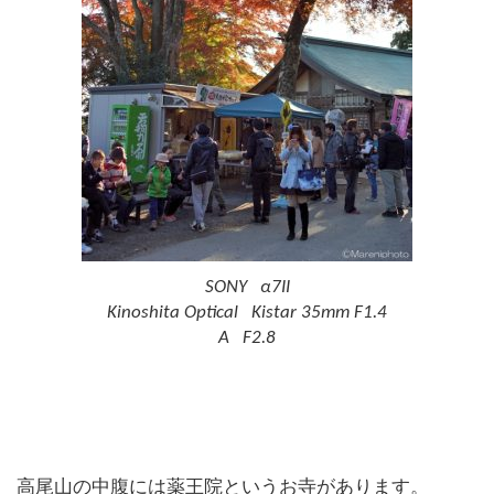
SONY α7II
Kinoshita Optical Kistar 35mm F1.4
A F2.8
高尾山の中腹には薬王院というお寺があります。